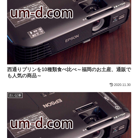
西通りプリンを10種類食べ比べ～福岡のお土産、通販で
も人気の商品～
2020.11.30
古い記事