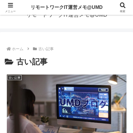
リモートワークIT運営メモ@UMD
メニュー
検索
リモートワークIT運営メモ@UMD
ホーム
古い記事
古い記事
古い記事