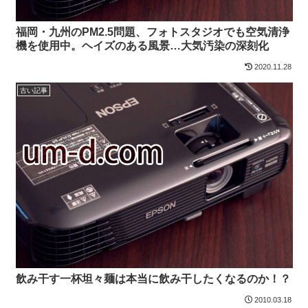
福岡・九州のPM2.5問題、フォトスタジオでも空気清浄
機を使用中。ヘイズのある風景…大気汚染の深刻化
2020.11.28
古い記事
飲み干す一杯坦々麺は本当に飲み干したくなるのか！？
2010.03.18