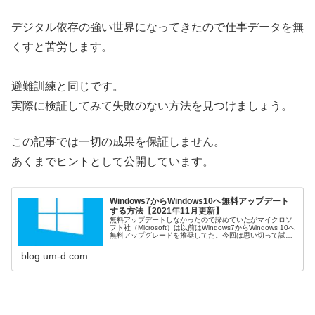
デジタル依存の強い世界になってきたので仕事データを無
くすと苦労します。
避難訓練と同じです。
実際に検証してみて失敗のない方法を見つけましょう。
この記事では一切の成果を保証しません。
あくまでヒントとして公開しています。
Windows7からWindows10へ無料アップデート
する方法【2021年11月更新】
無料アップデートしなかったので諦めていたがマイクロソ
フト社（Microsoft）は以前はWindows7からWindows 10へ
無料アップグレードを推奨してた。今回は思い切って試し
てみた。アップデー...
blog.um-d.com