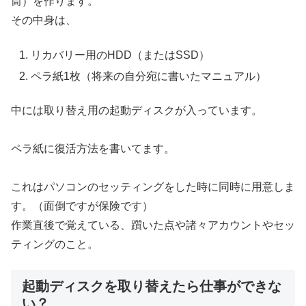
筒）を作ります。
その中身は、
リカバリー用のHDD（またはSSD）
ペラ紙1枚（将来の自分宛に書いたマニュアル）
中には取り替え用の起動ディスクが入っています。
ペラ紙に復活方法を書いてます。
これはパソコンのセッティングをした時に同時に用意しま
す。（面倒ですが保険です）
作業直後で覚えている、躓いた点や諸々アカウントやセッ
ティングのこと。
起動ディスクを取り替えたら仕事ができな
い？