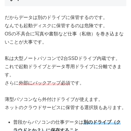
だからデータは別のドライブに保管するのです。
なんでも起動ディスクに保管するのは危険です。
OSの不具合に写真や書類など仕事（私物）を巻き込まな
いことが大事です。
私は大型ノートパソコンで2台SSDドライブ内蔵です。
これで起動ドライブとデータ専用ドライブに分離できま
す。
さらに
外部にバックアップ必須
です。
薄型パソコンなら外付けドライブが使えます。
ネットのクラウドサービスに保管する選択肢もあります。
普段からパソコンの仕事データは
別のドライブ（ク
ラウドとか？）に保存すること