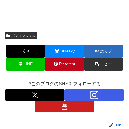
パソコンスキル
X
Bluesky
はてブ
LINE
Pinterest
コピー
#このブログのSNSをフォローする
Jun