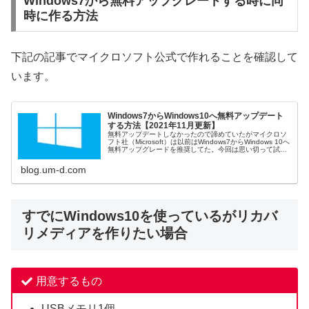
Windows7から無料アップグレードする時に同
時に作る方法
下記の記事でマイクロソフト公式で作れることを確認して
います。
Windows7からWindows10へ無料アップデート
する方法【2021年11月更新】
無料アップデートしなかったので諦めていたがマイクロソ
フト社（Microsoft）は以前はWindows7からWindows 10へ
無料アップグレードを推奨してた。今回は思い切って試し
てみた。アップデー...
blog.um-d.com
すでにWindows10を使っているがリカバ
リメディアを作りたい場合
用意するもの
USBメモリ1個