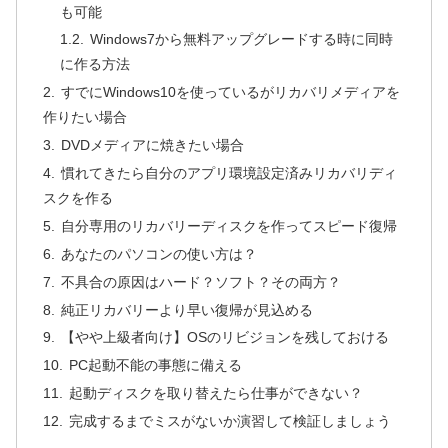
も可能
Windows7から無料アップグレードする時に同時
に作る方法
すでにWindows10を使っているがリカバリメディアを
作りたい場合
DVDメディアに焼きたい場合
慣れてきたら自分のアプリ環境設定済みリカバリディ
スクを作る
自分専用のリカバリーディスクを作ってスピード復帰
あなたのパソコンの使い方は？
不具合の原因はハード？ソフト？その両方？
純正リカバリーより早い復帰が見込める
【やや上級者向け】OSのリビジョンを残しておける
PC起動不能の事態に備える
起動ディスクを取り替えたら仕事ができない？
完成するまでミスがないか演習して検証しましょう