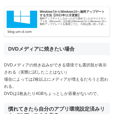
Windows7からWindows10へ無料アップデート
する方法【2021年11月更新】
無料アップデートしなかったので諦めていたがマイクロソ
フト社（Microsoft）は以前はWindows7からWindows 10へ
無料アップグレードを推奨してた。今回は思い切って試し
てみた。アップデー...
blog.um-d.com
DVDメディアに焼きたい場合
DVDメディアの焼き込みができる環境でも選択肢が表示
される（実際に試したことはない）
場合によっては2枚以上にメディアが増えるだろうと思わ
れる。
DVDは1枚あたり4GBちょっとしか容量がないので。
慣れてきたら自分のアプリ環境設定済みリ