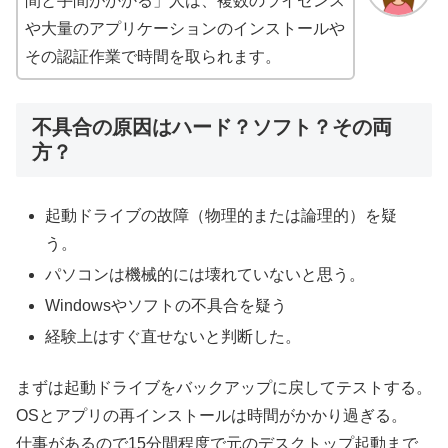
間と手間がかかる」人は、複数のライセンス
や大量のアプリケーションのインストールや
その認証作業で時間を取られます。
不具合の原因はハード？ソフト？その両
方？
起動ドライブの故障（物理的または論理的）を疑
う。
パソコンは機械的には壊れていないと思う。
Windowsやソフトの不具合を疑う
経験上はすぐ直せないと判断した。
まずは起動ドライブをバックアップに戻してテストする。
OSとアプリの再インストールは時間がかかり過ぎる。
仕事があるので15分間程度で元のデスクトップ起動まで