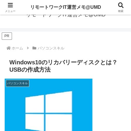
リモートワークIT運営メモ@UMD
メニュー
検索
リモートワークIT運営メモ@UMD
PR
ホーム
パソコンスキル
Windows10のリカバリーディスクとは？
USBの作成方法
パソコンスキル