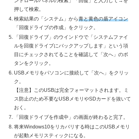
ントロールパネルの検索」「回復」と入力して→を
押して検索。
検索結果の「システム」から
青と黄色の盾アイコン
「回復ドライブの作成」をクリック。
「回復ドライブ」のウインドウで「システムファイ
ルを回復ドライブにバックアップします」という項
目にチェックされてることを確認して「次へ」のボ
タンをクリック。
USBメモリをパソコンに接続して「次へ」をクリッ
ク。
【注意】このUSBは完全フォーマットされます。ミ
ス防止のため不要なUSBメモリやSDカードを抜いて
おく。
「回復ドライブを作成中」の画面が終わると完了。
将来Windows10をリカバリする時はこのUSBメモリ
が起動メモリスティックになる。