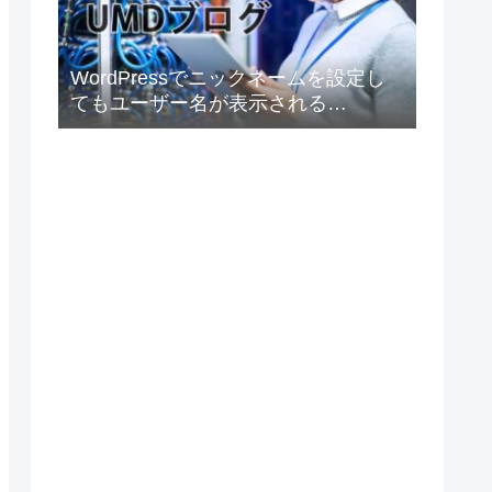
WordPressでニックネームを設定し
てもユーザー名が表示される
Elementorの場合