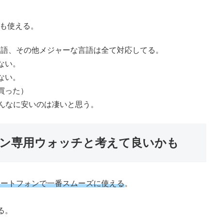
。
本語も使える。
語、中国語、その他メジャーな言語は全て対応してる。
ない。
ない。
買った）
こんなに安いのは凄いと思う。
ン専用ウォッチと考えて良いかも
スマートフォンで一番スムーズに使える
。
る。