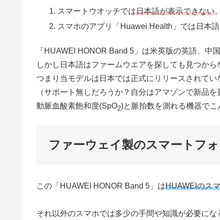
スマートウオッチでは
日本語が表示できない
スマホのアプリ「Huawei Health」では日
「HUAWEI HONOR Band 5」は米英版の英
しかし日本語はファームウエアを探しても見つから
つまり当モデルは日本では正式にリリースされてい
（サポート無しだろうか？自分はアマゾンで新品を
動脈血酸素飽和度(SpO
)と脈拍数を測れる機器で
2
ファーウェイ製のスマートフォ
この「HUAWEI HONOR Band 5」は
HUAWEIの
それ以外のスマホでは多少の手間や知識が必要にな