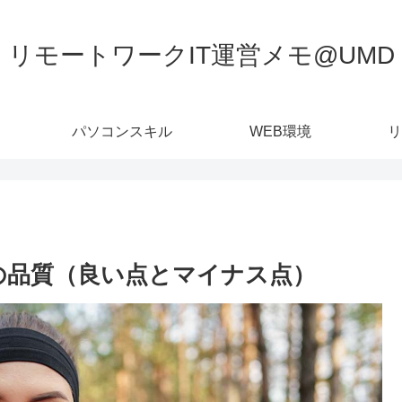
リモートワークIT運営メモ@UMD
パソコンスキル
WEB環境
リ
睡眠の品質（良い点とマイナス点）