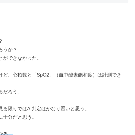
？
ろうか？
とができなかった。
ど、心拍数と「SpO2」（血中酸素飽和度）は計測でき
るだろう。
見る限りではAI判定はかなり賢いと思う。
に十分だと思う。
なる。