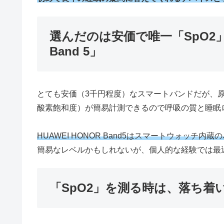
選んだのは安価で唯一「SpO2」計
Band 5」
とても安価（3千円程度）なスマートバンドだが、原
酸素飽和度）が簡易計測できるので呼吸の質と睡眠
HUAWEI HONOR Band5はスマートウォッチ
簡易なレベルかもしれないが、個人的な経験では最
「SpO2」を測る時は、落ち