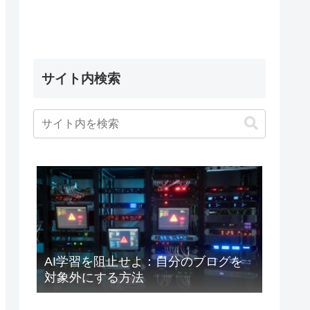
サイト内検索
AI学習を阻止せよ：自分のブログを
対象外にする方法