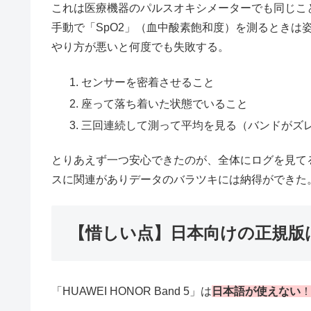
これは医療機器のパルスオキシメーターでも同じこ
手動で「SpO2」（血中酸素飽和度）を測るときは
やり方が悪いと何度でも失敗する。
センサーを密着させること
座って落ち着いた状態でいること
三回連続して測って平均を見る（バンドがズ
とりあえず一つ安心できたのが、全体にログを見て
スに関連がありデータのバラツキには納得ができた
【惜しい点】日本向けの正規版
「HUAWEI HONOR Band 5」は
日本語が使え
ない