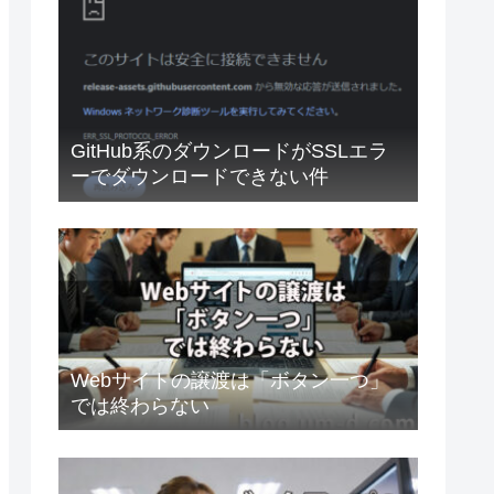
GitHub系のダウンロードがSSLエラ
ーでダウンロードできない件
Webサイトの譲渡は「ボタン一つ」
では終わらない