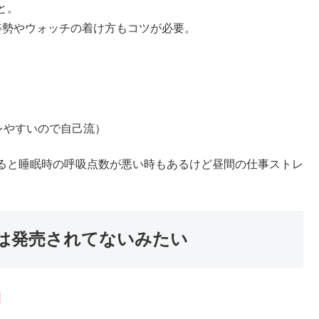
と。
姿勢やウォッチの着け方もコツが必要。
レやすいので自己流）
ると睡眠時の呼吸点数が悪い時もあるけど昼間の仕事ストレ
。
は発売されてないみたい
！