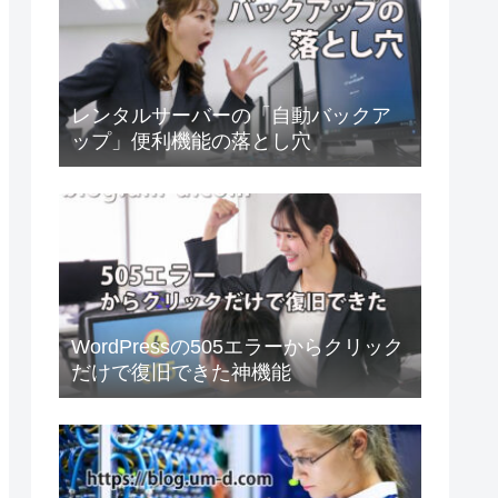
レンタルサーバーの「自動バックア
ップ」便利機能の落とし穴
WordPressの505エラーからクリック
だけで復旧できた神機能