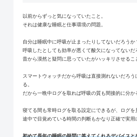
以前からずっと気になっていたこと。
それは健康な睡眠と仕事環境の問題。
自分は睡眠中に呼吸が止まったりしてないだろうか
呼吸したとしても効率が悪くて酸欠になってないだ
昔から漠然と疑問に思っていたがハッキリさせるこ
スマートウォッチだから呼吸は直接測れないだろうけ
る。
だから一晩中ログを取れば呼吸の質も間接的に分か
寝てる間も常時ログを取る設定にできるが、ログを
途中で目覚めている時間の判断もかなり正確で実用
初めて長年の睡眠の疑問に答えてくれるデバイスと