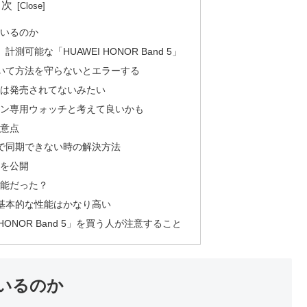
目次
ているのか
測可能な「HUAWEI HONOR Band 5」
着いて方法を守らないとエラーする
版は発売されてないみたい
ォン専用ウォッチと考えて良いかも
注意点
ウントで同期できない時の解決方法
タを公開
機能だった？
基本的な性能はかなり高い
HONOR Band 5」を買う人が注意すること
いるのか