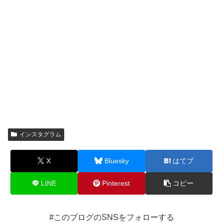
インスタグラム
X
Bluesky
はてブ
LINE
Pinterest
コピー
#このブログのSNSをフォローする