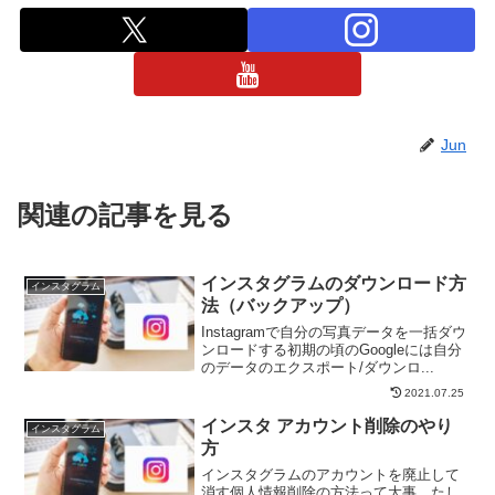
Jun
関連の記事を見る
インスタグラムのダウンロード方
インスタグラム
法（バックアップ）
Instagramで自分の写真データを一括ダウ
ンロードする初期の頃のGoogleには自分
のデータのエクスポート/ダウンロ...
2021.07.25
インスタ アカウント削除のやり
インスタグラム
方
インスタグラムのアカウントを廃止して
消す個人情報削除の方法って大事。たし