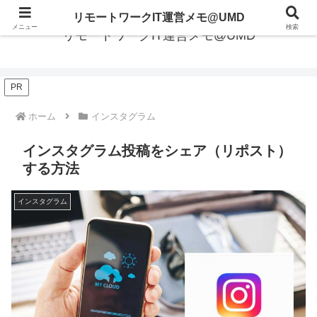
リモートワークIT運営メモ@UMD
メニュー
検索
リモートワークIT運営メモ@UMD
PR
ホーム
インスタグラム
インスタグラム投稿をシェア（リポスト）
する方法
インスタグラム