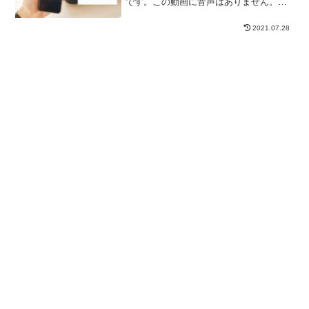
です。この動画に音声はありません。無
音です。この...
2021.07.28