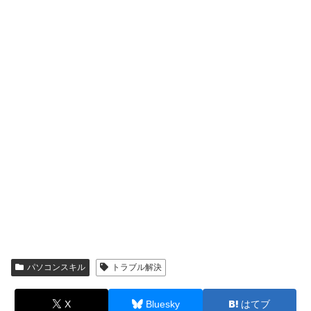
パソコンスキル
トラブル解決
X
Bluesky
はてブ