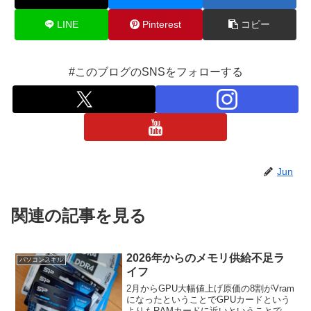
LINE
Pinterest
コピー
#このブログのSNSをフォローする
Jun
関連の記事を見る
2026年からのメモリ供給不足ラ
パソコンスキル
イフ
2月からGPU大幅値上げ原価の8割がVram
になったということでGPUカードという
よりもRAMカードに近いということで