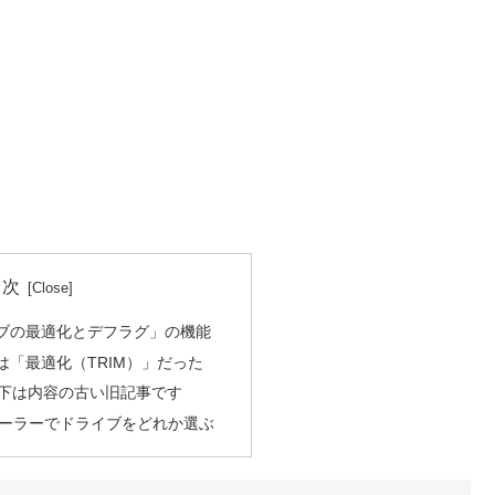
目次
ブの最適化とデフラグ」の機能
は「最適化（TRIM）」だった
下は内容の古い旧記事です
ーラーでドライブをどれか選ぶ