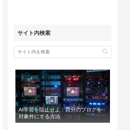
サイト内検索
AI学習を阻止せよ：自分のブログを
対象外にする方法