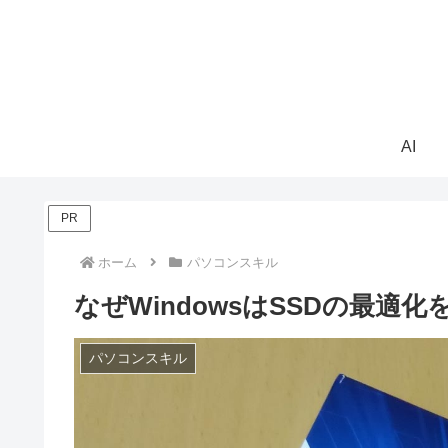
AI
PR
ホーム
パソコンスキル
なぜWindowsはSSDの最適
パソコンスキル