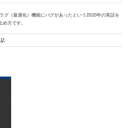
デフラグ（最適化）機能にバグがあったという2020年の実話を
止め方です。
ぶ