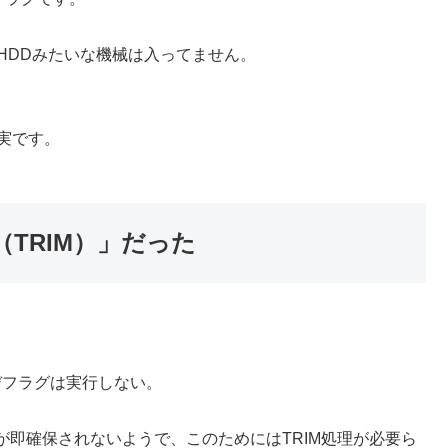
HDDみたいな機械は入ってません。
実です。
TRIM）」だった
。
なデフラグは実行しない。
即確保されないようで、このためにはTRIM処理が必要ら