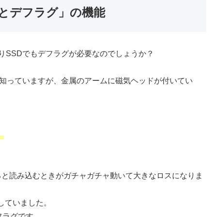
とデフラグ」の機能
、やはりSSDでもデフラグが必要なのでしょうか？
は知っていますが、金属のアームに磁気ヘッドが付いてい
。
。
ると読み込むときがガチャガチャ動いて大きなロスになりま
していました。
フラグです。