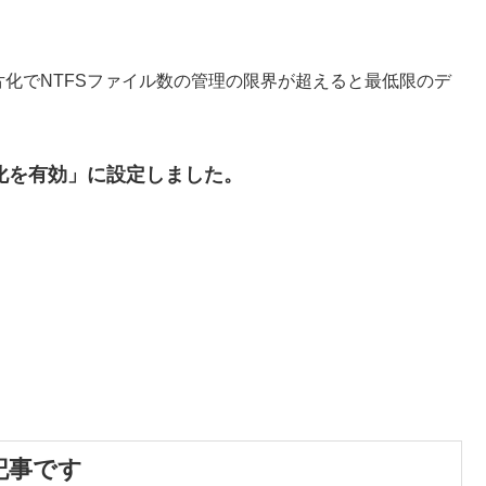
片化でNTFSファイル数の管理の限界が超えると最低限のデ
化を有効」に設定しました。
記事です