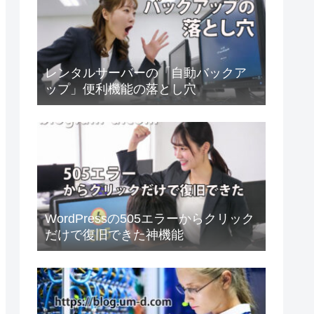
レンタルサーバーの「自動バックア
ップ」便利機能の落とし穴
WordPressの505エラーからクリック
だけで復旧できた神機能