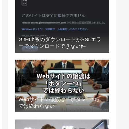
GitHub系のダウンロードがSSLエラ
ーでダウンロードできない件
Webサイトの譲渡は「ボタン一つ」
では終わらない