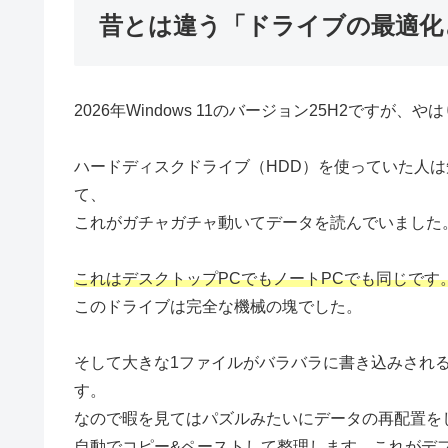
昔とは違う「ドライブの最適化
2026年Windows 11のバージョン25H2ですが
ハードディスクドライブ（HDD）を使っていた人
て、
これがガチャガチャ動いてデータを読んでいました
これはデスクトップPCでもノートPCでも同じです
このドライブは完全な機械の塊でした。
そして大きな1ファイルがバラバラに書き込みされ
す。
なので暇を見てはパズルみたいにデータの再配置を
自動でコピー&ペーストして整理します。これがデ