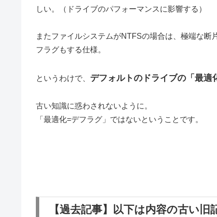
しい。（ドライブのパフォーマンスに影響する）
またファイルシステムがNTFSの場合は、極端な断
フラグもする仕様。
デフォルトのドライブの「最適
というわけで、
古い知識に惑わされないように。
「最適化=デフラグ」ではないということです。
【過去記事】以下は内容の古い旧