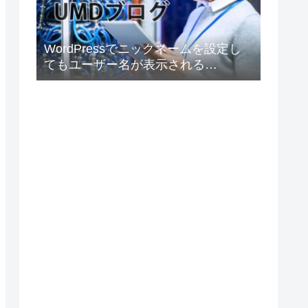
WordPressでニックネームを設定し
てもユーザー名が表示される
Elementorの場合